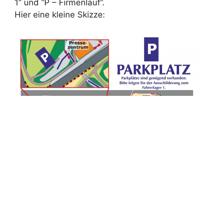
1” und “P – Firmenlauf”.
Hier eine kleine Skizze: