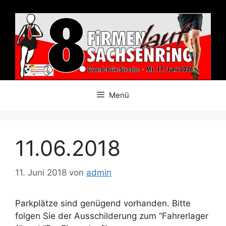
Zum
Inhalt
springen
Menü
11.06.2018
11. Juni 2018
von
admin
Parkplätze sind genügend vorhanden. Bitte
folgen Sie der Ausschilderung zum “Fahrerlager